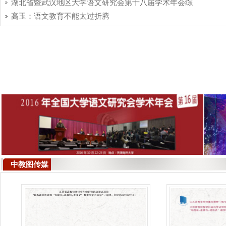
湖北省暨武汉地区大学语文研究会第十八届学术年会综
高玉：语文教育不能太过折腾
中教图传媒
书城