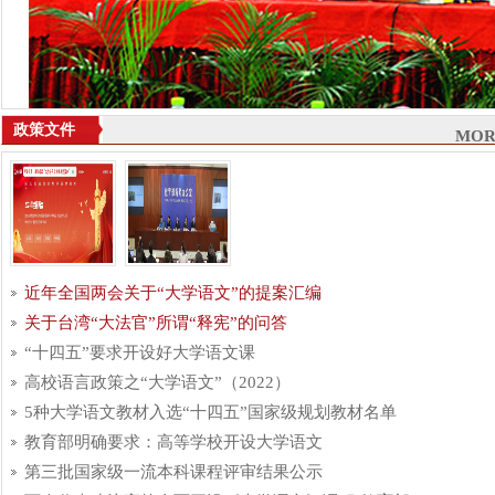
政策文件
MOR
近年全国两会关于“大学语文”的提案汇编
关于台湾“大法官”所谓“释宪”的问答
“十四五”要求开设好大学语文课
高校语言政策之“大学语文”（2022）
5种大学语文教材入选“十四五”国家级规划教材名单
教育部明确要求：高等学校开设大学语文
第三批国家级一流本科课程评审结果公示