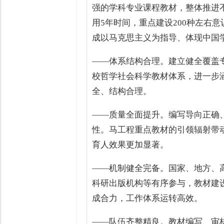
强的学科专业课程教材，整体推进
用5年时间，重点建设200种左右
成以马克思主义为指导、体现中国
——体系结构合理。建立健全覆盖
校哲学社会科学教材体系，进一步
全、结构合理。
——质量全面提升。编写导向正确
性。马工程重点教材的引领辐射带
育人效果更加显著。
——机制健全完备。国家、地方、
科研出版机构等有序参与，教材建
成合力，工作体系运转高效。
——队伍齐整精良。教材编写、审