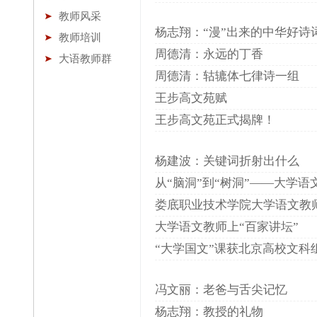
教师风采
杨志翔：“漫”出来的中华好诗
教师培训
周德清：永远的丁香
大语教师群
周德清：轱辘体七律诗一组
王步高文苑赋
王步高文苑正式揭牌！
杨建波：关键词折射出什么
从“脑洞”到“树洞”——大学
娄底职业技术学院大学语文教
大学语文教师上“百家讲坛”
“大学国文”课获北京高校文科
冯文丽：老爸与舌尖记忆
杨志翔：教授的礼物