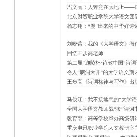
冯文丽：人奔竞在大地上——
北京财贸职业学院大学语文团
杨志翔：“漫”出来的中华好诗
刘晓蕾：我的《大学语文》微
回忆王步高老师
第二届“迦陵杯·诗教中国”诗
令人“脑洞大开”的大学语文期
王步高《诗词格律与写作》出
马俊江：我不接地气的“大学语
全国大学语文教师战“疫”诗词
教育部：高等学校举办高级研
重庆电讯职业学院人文教研室