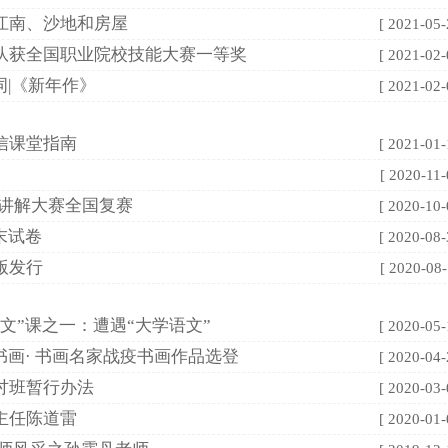
江南、沙地和房屋
[ 2021-05-
队获全国职业院校技能大赛一等奖
[ 2021-02-
词|《新年作》
[ 2021-02-
信课堂指南
[ 2021-01-
[ 2020-11-
词讲解大赛全国复赛
[ 2020-10-
末试卷
[ 2020-08-
版发行
[ 2020-08-
文”课之一：遭遇“大学语文”
[ 2020-05-
书画· 书画名家战疫书画作品选登
[ 2020-04-
讨班暂行办法
[ 2020-03-
主任陈道雷
[ 2020-01-