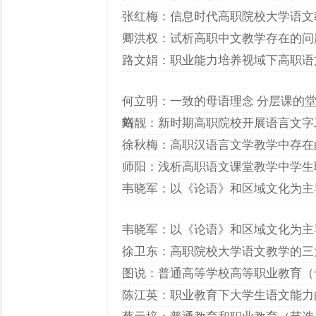
张红梅：信息时代高职院校大学语文
卿洪权：试析高职中文教学存在的问
路文娟：职业能力培养视域下高职语
何立明：一致的母语理念 分层课的堂
略
刘靓：新时期高职院校开展语言文字
徐秋梅：高职汉语言文学教学中存在
师阳：浅析高职语文课堂教学中学生
韦晓军：以《论语》和区域文化为主
韦晓军：以《论语》和区域文化为主
徐卫东：高职院校大学语文教学的三
图说：普通高等学校高等职业教育（专
陈江英：职业教育下大学生语文能力