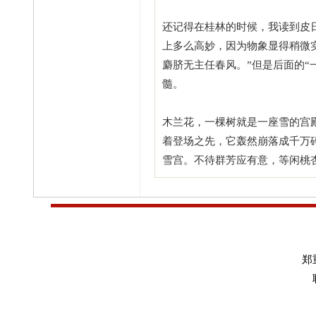
还记得在桂林的时候，我读到皮
上多么高妙，因为物象显得稍微
麝脐无主任春风。”但是后面的“
髓。
木兰花，一棵树就是一座雪的宫
着登场之先，它轰然崩落成千万
雪宫。不待群芳应有意，等闲桃
郑