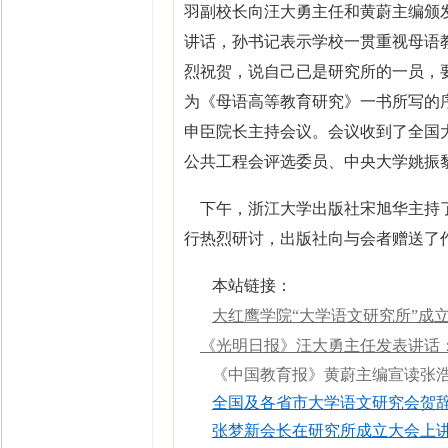
羽副校长向汪大勇主任和黄蔚主编颁
讲话，孙书记表示学校一贯重视母语
烈祝贺，说自己已是研究所的一员，
为《母语高等教育研究》一书所写的
申臣院长主持会议。会议收到了全国
公共工程会评选委员、中央大学姚振
下午，浙江大学出版社宋旭华主持了
行热烈研讨，出版社向与会者赠送了
本站链接：
大红鹰学院
“
大学语文研究所
”
成
《光明日报》汪大勇主任发表讲话
《中国教育报》黄蔚主编宣读张
全国及各省市大学语文研究会贺
张梦新会长在研究所成立大会上