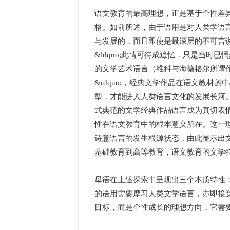
语文教育的最高理想，正是基于个性差
格。如前所述，由于语用是对人类学语
与发展的，而且即使是最深层的不可言
&ldquo;此情可待成追忆，只是当时已
的文学艺术语言（维科与海德格尔所谓作为语言
&rdquo;，经典文学作品在语文教
型，才能进入人类语言文化的发展长河。
式典范的文学经典作品语言成为真切表
性在语文教育中的根本意义所在。这一
诗意语言的发生根源状态，由此显示出
基础教育到高等教育，语文教育的文学
母语在上述探索中呈现出三个本质特性
的语用需要摩习人类文学语言，亦即接
目标，而是个性成长的理想方向，它需