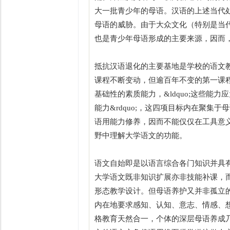
大一批青少年的母语。汉语的上述当代
母语的威胁。由于大众文化（特别是当
也是青少年母语形成的主要来源，因而
抵抗汉语退化的主要基地是学校的语文
课程不断变动，但逾百年不变的第一课
基础性的素质能力，&ldquo;这些
能力&rdquo;，这四项目标内在聚集
语用能力修养，因而不能仅仅在工具意
野中理解大学语文的功能。
语文自始即是以语言综合各门知识并具
大学语文既非知识扩展亦非技能补课，
形态教学设计。但母语养护又并非孤立
内在地要求感知、认知、意志、情感、
格教育天然合一，个体的深层母语养成