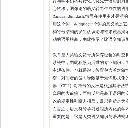
育与学术仍将其转化为优先于语用的对
心转移，图像论的语义转向生成性的语用
&mdash;&mdash;符号在使用中
用这个词，&ldquo;一个词的意义就是
构符号结构的发生认识论与维果茨基揭
动的语用根基，由此指示了比语义知识
教育是人类语文符号所保存经验的时空
系统中，由此积累为后世的专业知识；
主观条件。也就是说，教育包含着对象
衡，对前者的偏向导致基于知识形式化的
器（CPU）对符号的反应是根据其语法或
套用的大前提，而相反的是基于语用的
论的规定性判断力相反，反思判断是为
而言之，语文符号学习过程所内化的学
重要的是，它是人类语义知识与语法规