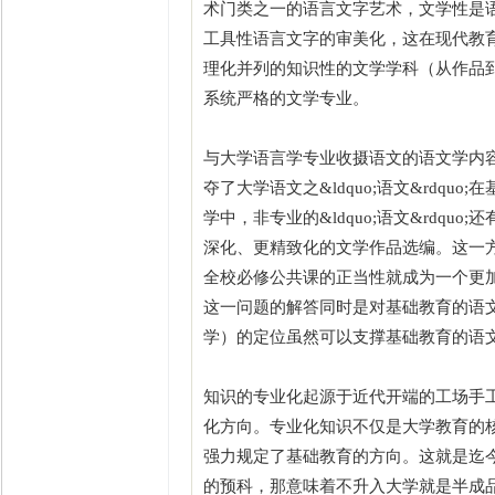
术门类之一的语言文字艺术，文学性是
工具性语言文字的审美化，这在现代教
理化并列的知识性的文学学科（从作品
系统严格的文学专业。
与大学语言学专业收摄语文的语文学内
夺了大学语文之&ldquo;语文&rdq
学中，非专业的&ldquo;语文&rdq
深化、更精致化的文学作品选编。这一
全校必修公共课的正当性就成为一个更
这一问题的解答同时是对基础教育的语
学）的定位虽然可以支撑基础教育的语
知识的专业化起源于近代开端的工场手
化方向。专业化知识不仅是大学教育的
强力规定了基础教育的方向。这就是迄今
的预科，那意味着不升入大学就是半成