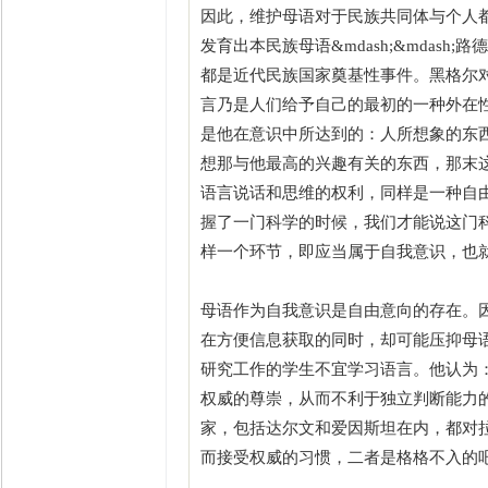
因此，维护母语对于民族共同体与个人
发育出本民族母语&mdash;&mdash;
都是近代民族国家奠基性事件。黑格尔对
言乃是人们给予自己的最初的一种外在
是他在意识中所达到的：人所想象的东
想那与他最高的兴趣有关的东西，那末这个最
语言说话和思维的权利，同样是一种自由的形
握了一门科学的时候，我们才能说这门
样一个环节，即应当属于自我意识，也就
母语作为自我意识是自由意向的存在。
在方便信息获取的同时，却可能压抑母
研究工作的学生不宜学习语言。他认为
权威的尊崇，从而不利于独立判断能力
家，包括达尔文和爱因斯坦在内，都对
而接受权威的习惯，二者是格格不入的