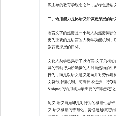
识主导的教育学观念之外，思考包括语
二、语用能力是比语义知识更深层的语
语言文字的起源是一个与人类起源同步
更为重要的是语言的人类学功能机制，
教育更深层的目标。
文化人类学已揭示了以语言-文字为核心
具的劳动行为所涵摄的人对自然物的生
行为，而是以语文意义定向并对劳作建
文符号原理机制。随着技术进步，特别是
&rdquo;的语用成为最重要的劳动形态之一
词义-语义自始即是对行为的概括性思
义-语义概括的普遍化，势必超越特定