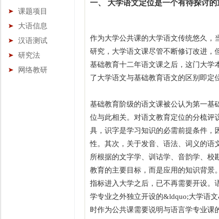
一、 大学语文定位是一个有待探讨的
课题项目
大语信息
作为大学公共课的大学语文传统悠久，
汉语测试
研究，大学语文课尽管不断修订改进，但其教
研究法
基础教育十二年语文课之后，这门大学
网络教研
了大学语文与基础教育语文的区别即定
基础教育阶级的语文课被公认为第一基
位与此相关。对语文教育定位的分梳评
具，识字是学习知识的必需前提条件，
性。其次，关于发音、语法、词义的语文知
所根据的文字学、训诂学、音韵学、校
教育的主要目标，而是应用的知识背景
指标进入大学之后，已不再需要开设。
学专业之外独立开设的&ldquo;大学语
时作为公共课需要说明与语言学专业课