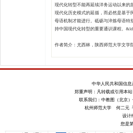
现代化转型不能再延续洋务运动以来的
现代化历史模式的延循，而必然是基于
母语机制才能进行。砥砺与淬炼母语特
持中国现代化转型的重要通识课程。&ldq
作者简介：尤西林，陕西师范大学文学院
中华人民共和国信息产业
郑重声明：凡转载或引用本站
联系我们：中教图（北京）传媒
杭州师范大学 何二元 手机：1
设计
您是第