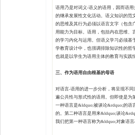
语用乃是对词义-语义的语用，因而语
的继承发展性文化活动。语义知识的范文
的思维及其行为必须以语言文字（包含
用能力为目标。语用，包括内在思维、
的学习内化与运用。但语义学习必须基
学教育设计中，也强调排除知识性的哲
也就是以学生为语用主体的教育与实践
三、作为语用自由根基的母语
对语言-语用的进一步分析，将呈现不同
遍公共性与形式性的语用。但即使是为
一种语言是&ldquo;被谈论&rdqu
的。第二种语言是用来&ldquo;谈论&
我们把第一种语言称为&ldquo;对象语言&r