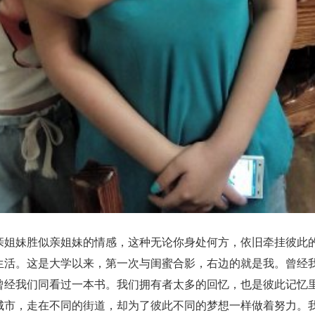
姐妹胜似亲姐妹的情感，这种无论你身处何方，依旧牵挂彼此
生活。这是大学以来，第一次与闺蜜合影，右边的就是我。曾经
曾经我们同看过一本书。我们拥有者太多的回忆，也是彼此记忆
城市，走在不同的街道，却为了彼此不同的梦想一样做着努力。