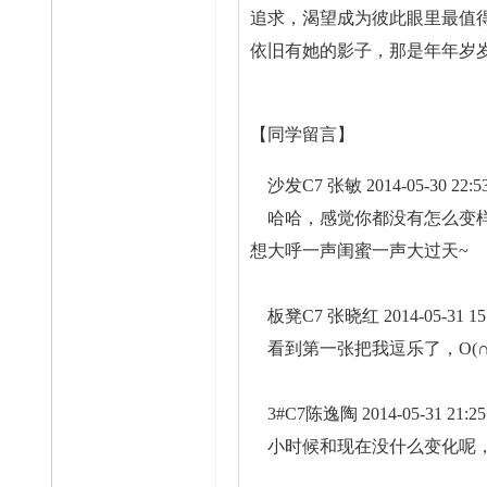
追求，渴望成为彼此眼里最值
依旧有她的影子，那是年年岁
【同学留言】
沙发C7 张敏 2014-05-30 22:53
哈哈，感觉你都没有怎么变
想大呼一声闺蜜一声大过天~
板凳C7 张晓红 2014-05-31 15:
看到第一张把我逗乐了，O(
3#C7陈逸陶 2014-05-31 21:25
小时候和现在没什么变化呢