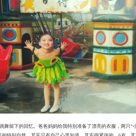
跳舞留下的回忆。爸爸妈妈给我特别准备了漂亮的衣服，两只“小
笑的特别自然，其实只有自己心里知道，其实很紧张的。6岁，其