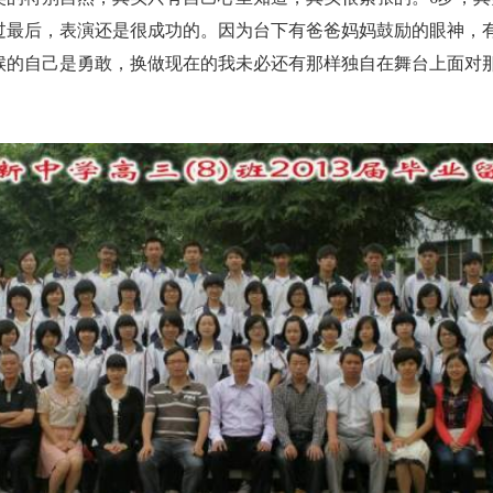
过最后，表演还是很成功的。因为台下有爸爸妈妈鼓励的眼神，
候的自己是勇敢，换做现在的我未必还有那样独自在舞台上面对