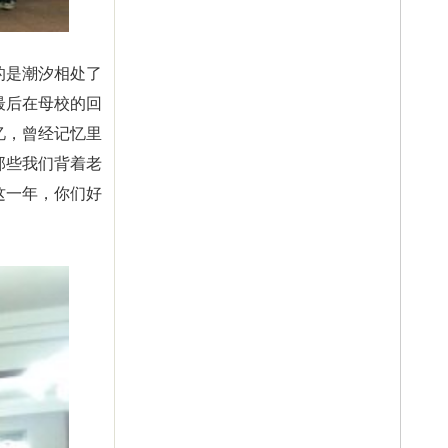
的是潮汐相处了
最后在母校的回
忆，曾经记忆里
那些我们背着老
这一年，你们好