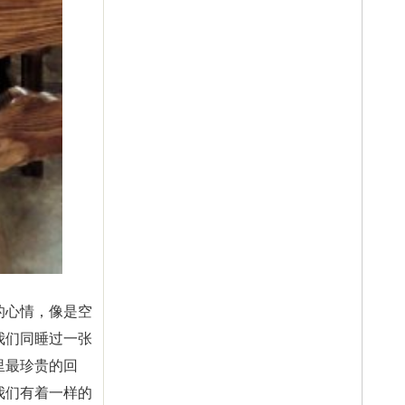
的心情，像是空
我们同睡过一张
里最珍贵的回
我们有着一样的