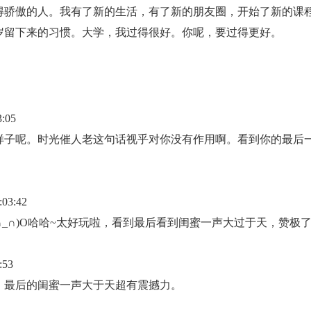
得骄傲的人。我有了新的生活，有了新的朋友圈，开始了新的课
岁留下来的习惯。大学，我过得很好。你呢，要过得更好。
:05
样子呢。时光催人老这句话视乎对你没有作用啊。看到你的最后
03:42
∩_∩)O哈哈~太好玩啦，看到最后看到闺蜜一声大过于天，赞极
:53
，最后的闺蜜一声大于天超有震撼力。