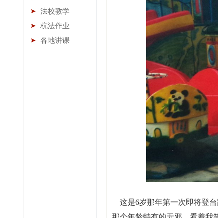
法校教学
杭法作业
各地讲课
这是6岁那年第一次即将登台
那个年龄特有的无邪。看着我