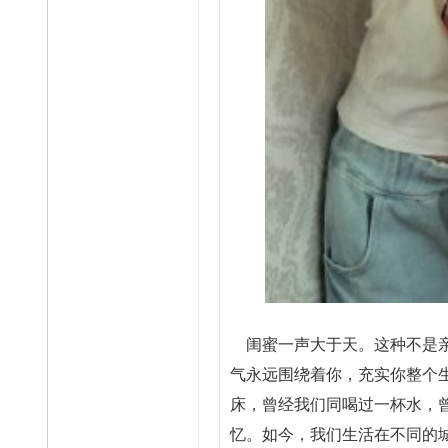
闺蜜一声大于天。这种不是亲
气永远围绕着你，充实你整个
床，曾经我们同喝过一杯水，
忆。如今，我们生活在不同的