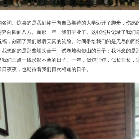
名词。惊喜的是我们终于向自己期待的大学迈开了脚步，伤感
想奔向四面八方。而那一年，我们毕业了。这张照片记录了我们
祝福，刻画了我们最后天真的笑脸。时间带给我们的是无尽的回
。我想起的是那些埋头苦干，试卷堆砌似山的日子；我怀念的是
是我们三点一线形影不离的日子。一年，似短非短，似长非长，
日日夜夜，也期待着我们再次相逢的日子。