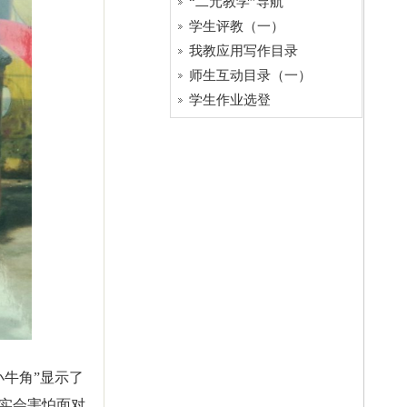
“二元教学”导航
学生评教（一）
我教应用写作目录
师生互动目录（一）
学生作业选登
牛角”显示了
实会害怕面对