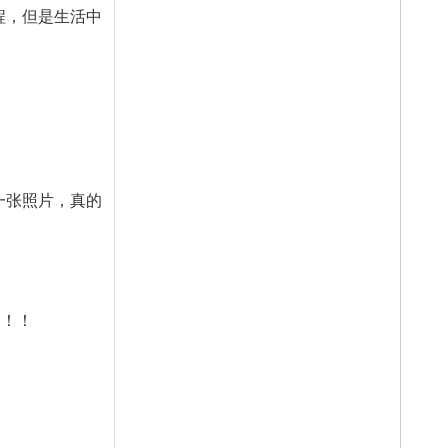
程，但是生活中
一张照片，真的
了！！