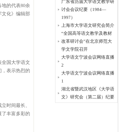
广东省历届大学语文教学研
地的代表80余
讨会会议纪要（1984—
字文化》编辑部
1997）
上海市大学语文研究会简介
“全国高等语文教学及教材
改革研讨会”在北京师范大
学文学院召开
大学语文宁波会议网络直播
表全国大学语文
2
们，表示热烈的
大学语文宁波会议网络直播
1
湖北省暨武汉地区《大学语
文》研究会（第二届）纪要
成立时间最长、
展了丰富多彩的