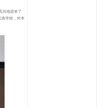
高兴地迎来了
代表学校，对本