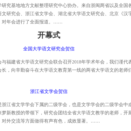
学研究基地地方文献整理研究中心协办。来自浙闽两省以及全国各
语文研究会、浙江省文学会、湖北省大学语文研究会、北京《汉
》对年会进行了全面报道。……
开幕式
全国大学语文研究会贺信
福建省大学语文研究会联合召开2018年学术年会，我们谨代
会长，向辛勤奋斗在大学语文教育第一线的两省大学语文的老师
浙江省文学会贺信
江省文学学会下属的二级学会，也是文学学会的二级学会中
张梦新教授的带领下，研究会团结全省大学语文教学的老师，开
、对外交流等方面做得有声有色，成效显著。……