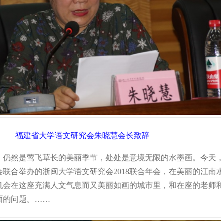
福建省大学语文研究会朱晓慧会长致辞
然是莺飞草长的美丽季节，处处是意境无限的水墨画。今天
联合举办的浙闽大学语文研究会2018联合年会，在美丽的江南
机会在这座充满人文气息而又美丽如画的城市里，和在座的老师
面的问题。……