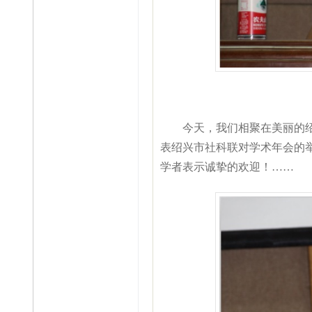
今天，我们相聚在美丽的绍兴
表绍兴市社科联对学术年会的
学者表示诚挚的欢迎！……