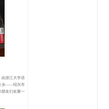
，由浙江大学语
水乡——绍兴市
和朋友们欢聚一