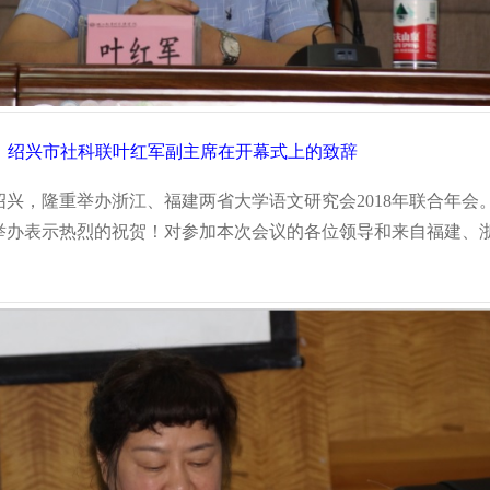
绍兴市社科联叶红军副主席在开幕式上的致辞
，隆重举办浙江、福建两省大学语文研究会2018年联合年会
举办表示热烈的祝贺！对参加本次会议的各位领导和来自福建、