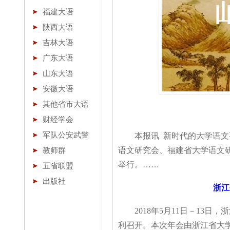
福建大语
陕西大语
吉林大语
广东大语
山东大语
安徽大语
其他省市大语
财经学会
军队公安武警
本报讯 新时代的大学语文要
语文研究会、福建省大学语文研
教师群
举行。……
五省联盟
出版社
浙江
2018年5月11日－13日
利召开。本次年会由浙江省大