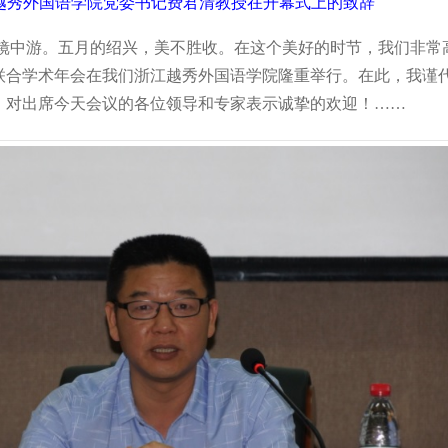
越秀外国语学院党委书记费君清教授在开幕式上的致辞
中游。五月的绍兴，美不胜收。在这个美好的时节，我们非常
联合学术年会在我们浙江越秀外国语学院隆重举行。在此，我谨
！对出席今天会议的各位领导和专家表示诚挚的欢迎！……