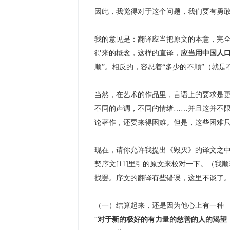
因此，我觉得对于这个问题，我们要有勇
我的意见是：翻译应当把原文的本意，完
得来的概念，这样的直译，
应当用中国人
顺”。相反的，容忍着“多少的不顺”（就
当然，在艺术的作品里，言语上的要求是
不同的声调，不同的情绪……并且这并不
论著作，还要来得困难。但是，这些困难
现在，请你允许我提出《毁灭》的译文之
契序文[11]里引的原文来校对一下。（
找罢。序文的翻译有些错误，这里不谈了
（一）结算起来，还是因为他心上有一种
“
对于新的极好的有力量的慈善的人的渴望