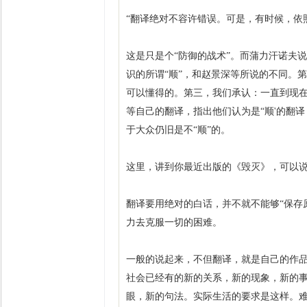
“翻译绝对不容许错误。可是，有时候，依
这是只是个“防御的战术”。而蒲力汗诺夫
识的所谓“顺”，和赵景深等所说的不同。
可以懂得的。第三，我们承认：一直到现
等自己的翻译，指出他们认为是“顺'的翻
于大众仍旧是不“顺”的。
这里，讲到你最近出版的《毁灭》，可以说
翻译要用绝对的白话，并不就不能够“保存
力去克服一切的困难。
一般的说起来，不但翻译，就是自己的作
社会已经有的新的关系，新的现象，新的事
眼，新的句法。实际生活的要求是这样。难道