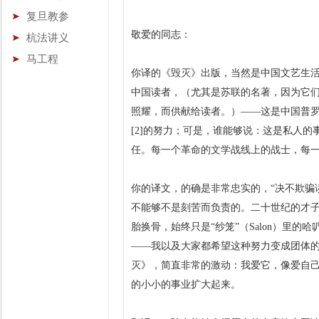
复旦教参
敬爱的同志：
杭法讲义
马工程
你译的《毁灭》出版，当然是中国文艺生
中国读者，（尤其是苏联的名著，因为它
照耀，而供献给读者。）——这是中国普
[2]的努力；可是，谁能够说：这是私人
任。每一个革命的文学战线上的战士，每
你的译文，的确是非常忠实的，“决不欺骗
不能够不是刻苦而负责的。二十世纪的才
胎换骨，始终只是“纱笼”（Salon）里
——我以及大家都希望这种努力变成团体
灭》，简直非常的激动：我爱它，像爱自
的小小的事业扩大起来。