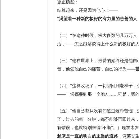
更正确些：
结算起来，还是因为他心上——
“
渴望着一种新的极好的有力量的慈善的人
（二）“在这种时候，极大多数的几万万人
活，——怎么能够谈得上什么新的极好的人
（三）“他在世界上，最爱的始终还是他自
音，他爱他自己的痛苦，自己的行为——
（四）“这算收场了，一切都回到老样子，
——一切都要到那一个地方……可是，我的
（五）“他自己都从没有知道过这种苦恼，
了，过去的每一分钟，都不能够再回过来
有错误，也就特别
来得“不顺”。）现在木
起来是一直的明白的正当的道路
，像莱奋