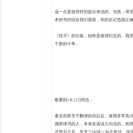
这一点是值得特别提出来说的。当然，译文
本的书仍旧在我们面前，你的后记也很正
《毁灭》的出版，始终是值得纪念的。我
个新的斗争。
敬爱的J.K.[12]同志：
看见你那关于翻译的信以后，使我非常高
偶而译书的人，本来应该说几句话的，然
言而与之言，失言"[14]这一句古老话。