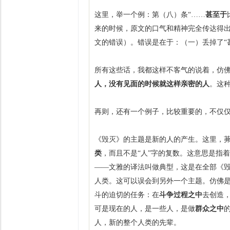
这里，举一个例：第（八）条“……
甚至于
来的时候，原文的口气和精神完全传达得出
文的错误）。错误是在于：（一）丢掉了“
所有这些话，我都这样不客气的说着，仿佛
人，没有见面的时候就这样亲密的人
。这
再则，还有一个例子，比较重要的，不仅仅
《毁灭》的主题是新的人的产生。这里，茀
类
，而且不是“人”字的复数。这意思是指着
——文雅的译法叫做典型，这是在全部《毁
人类。这可以误会到另外一个主题。仿佛是
斗的迫切的任务：在
斗争过程之中
去创造
可是现在的人，是一些人，是做
群众之中
人，新的整个人类的先辈。