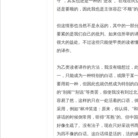
守”，其实也还是一种的“进攻”。在现在
还是要顺的，因此我也是主张容忍“不顺”
但这情形也当然不是永远的，其中的一部分，
要紧的是我们自己的批判。如来信所举的译
很大的益处。不过这些只能使甲类的读者
的译作。
为乙类读者译作的方法，我没有细想过，
一，只能成为一种特别的白话，或限于某
要用前一种，但因此也就仍然成为特别的
的“别闹”“别说”等类罢，假使我没有到过
容易了然，这样的只在一处活着的口语，
采用，例如“林冲笑道：原来，你认得。”
讲话的时候倒常用，听得“耳熟”的。但中
好像生疏了。没有法子，现在只好采说书
为四不像的白话。这白话得是活的，活的