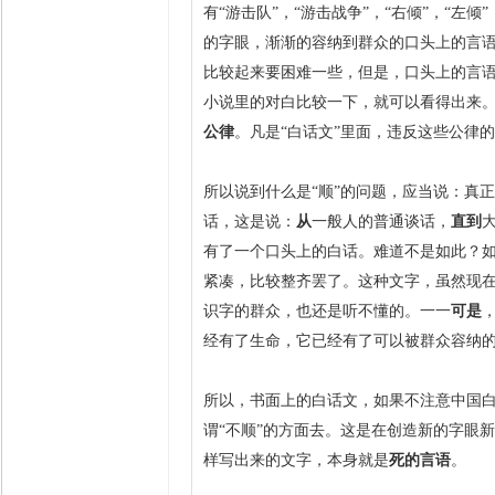
有“游击队”，“游击战争”，“右倾”，“左倾
的字眼，渐渐的容纳到群众的口头上的言
比较起来要困难一些，但是，口头上的言
小说里的对白比较一下，就可以看得出来
公律
。凡是“白话文”里面，违反这些公律
所以说到什么是“顺”的问题，应当说：真
话，这是说：
从
一般人的普通谈话，
直到
有了一个口头上的白话。难道不是如此？
紧凑，比较整齐罢了。这种文字，虽然现
识字的群众，也还是听不懂的。一一
可是
经有了生命，它已经有了可以被群众容纳
所以，书面上的白话文，如果不注意中国
谓“不顺”的方面去。这是在创造新的字眼
样写出来的文字，本身就是
死的言语
。