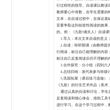
行过程性的指导。自读课以教读
教师要心中有数，在学生需要的
文本，在自读过程中，在保证基
至要争取达到创造性阅读的效果
的。例：《九歌•湘夫人》自读课
1.导入：本次文本自读的意义
2.自读：聆听朗诵（由教师提
行阅读，标注自己能理解的内容
标注自己反复阅读后仍不理解的
3.合作探究：分小组（四到六
4.总结归纳：派代表参与班级讨
5.巩固拓展（课后练习选做）
《九歌》的衍生艺术作品（美术
通过认真的自读和讨论，学生总
反复阅读和细心体会，借助工具
进行学习。在这个学习过程中，