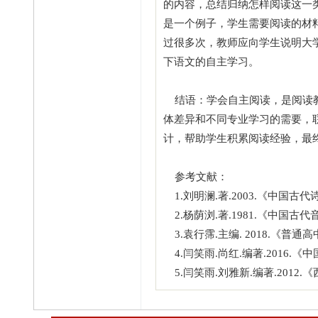
的内容，总结归纳怎样阅读这一
是一个例子，学生需要阅读的材
过很多次，教师应向学生说明大
下语文的自主学习。
结语：学会自主阅读，是阅读教
体差异和不同专业学习的需要，
计，帮助学生积累阅读经验，最
参考文献：
1.刘明澜.著.2003.《中国古
2.杨荫浏.著.1981.《中国
3.袁行霈.主编. 2018.《
4.闫笑雨.尚红.编著.2016.
5.闫笑雨.刘雅新.编著.2012