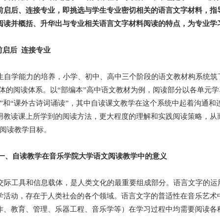
前启后、连接专业，即挑选与学生专业密切相关的语言文字材料，指
阅读并概括、升华出与专业相关语言文字材料阅读的特点，为专业学
前启后 连接专业
自学能力的培养，小学、初中、高中三个阶段的语文教材构系统筑
位一体的阅读体系。以“部编本”高中语文教材为例，阅读部分以各单元
”和“课外古诗词诵读”，其中自读课文教学在这个系统中起着沟通和
用教读课上所学到的阅读方法，更大程度的理解和实践阅读策略，从
的阅读教学目标。
一、自读教学在音乐学院大学语文阅读教学中的意义
际工具和信息载体，是人类文化的最重要组成部分。语言文字的运
学活动，存在于人类社会的各个领域。语言文字的普适性在音乐艺术
作、教育、管理、乐器工程、音乐学等）在学习过程中均需要阅读各