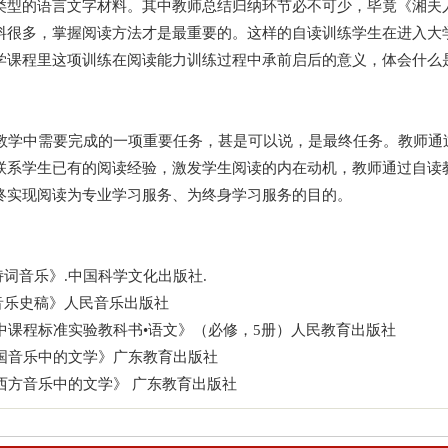
类型的语言文字材料。其中教师总结归纳环节必不可少，毕竟《湘夫
料很多，掌握阅读方法才是最重要的。这样的自读训练学生在进入大
学课程里这项训练在阅读能力训练过程中承前启后的意义，体会什么
学中需要完成的一项重要任务，甚是可以说，是最终任务。教师通
联系学生已有的阅读经验，激发学生阅读的内在动机，教师通过自读
终实现阅读为专业学习服务、为终身学习服务的目的。
代诗词音乐》.中国科学文化出版社.
古代音乐史稿》人民音乐出版社
普通高中课程标准实验教科书•语文》（必修，5册）人民教育出版社
《中国音乐中的文学》广东教育出版社
.《西方音乐中的文学》 广东教育出版社