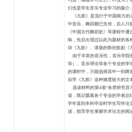
习后，继续学习它们，不仅为了
们也是学生音乐专业学习的媒介
《九歌》是流行于中国南方的古
中音乐、舞蹈都已失传，后人只
《中国古代舞蹈史》等课程中通
响，先后出现过以此为题材的各
诗《九歌》、谭盾的祭祀歌剧《
由于丰富的音乐性，音乐学院创
等）、音乐理论等各个专业的学
的课时中，只能选择其中一到两
自学《九歌》这种难度较大的文
选读材料的第4项“各类研究音
读，既记载着各个专业的学者总
学年直到本科毕业时学生写作论
读，指导学生掌握学术论文的阅