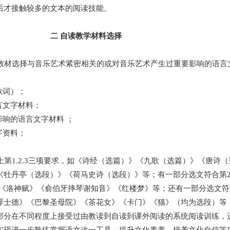
后才接触较多的文本的阅读技能。
二 自读教学材料选择
材选择与音乐艺术紧密相关的或对音乐艺术产生过重要影响的语言
歌词）；
言文字材料；
响的语言文字材料 ；
字资料；
1.2.3三项要求，如《诗经（选篇）》《九歌（选篇）》《唐诗
牡丹亭（选段）》《荷马史诗（选段）》等；有一部分选文符合第2
》《洛神赋》《俞伯牙摔琴谢知音》《红楼梦》等；还有一部分选文符
浮士德》《巴黎圣母院》《茶花女》《卡门》《猫》（均为选段）等
部分在不同程度上接受过由教读到自读到课外阅读的系统阅读训练，