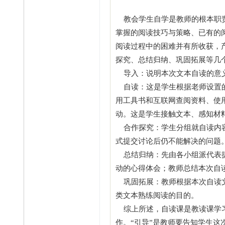
教会学生自学是教师的根本职责
掌握的阅读技巧与策略、已有的
阅读过程中的困难并有所收获，
探究、总结归纳、巩固拓展等几
导入：说明本次文本自读的意义
自读：这是学生根据老师设置的
用工具书和互联网查阅资料、使
动。这是学生接触文本、感知材
合作探究：学生分组就自读内容
式提交讨论后仍不能解决的问题
总结归纳：先由各小组派代表提
动的心得体会；教师总结本次自
巩固拓展：教师根据本次自读文
类文本熟练阅读的目的。
综上所述，自读课是教读课学习
作。“引导”是教师要告知学生这