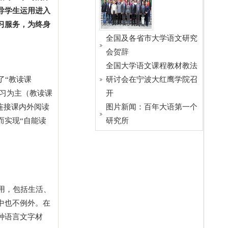
导学生运用进入
习服务，为终身
全国及各省市大学语文研究
会贺辞
全国大学语文课程教材教法
了“教读课
研讨会在宁波大红鹰学院召
学习为主（教读课
开
连接课内外阅读
图片新闻：百年大语第一个
而实现“自能读
研究所
用，包括生活、
中也不例外。在
种语言文字材