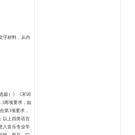
文字材料，从内
（选篇）》《宋词
.3两项要求，如
合第3项要求，
；以上四类语言
进入音乐专业学