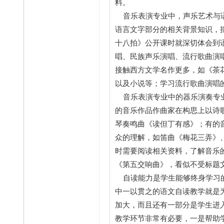
料。
音乐表演专业中，声乐艺术与语
语言文字部分的相关背景知识，
十八拍》公开课时就深切体会到
唱、民族声乐演唱、流行歌曲演
接触西方文学名作更多，如《茶
以及小说等；学习流行歌曲演唱
音乐表演专业中的器乐演奏专业
的音乐作品作曲家在构思上以诗
琴奏鸣曲《读但丁有感》；有的
众的理解，如笛曲《梅花三弄》
时需要阅读相关资料，了解音乐
《第五交响曲》，看似不受标题
自读能力是学生能够终身学习的
中一以贯之的语文自读教学就是
加大，而且还有一部分是学生进
教学环节非常有必要，一是帮助