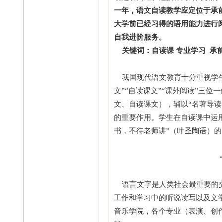
一年，语文自读教学应定位于承
大学前已经习得的语用能力进行
自我进阶服务。
关键词：自读课 专业学习 承
我国现代语文教育十分重视学生
文”“自读课文”“课外阅读”三
文、自读课文），辅以“名著导读
的重要作用。学生在自读课中运
书，不待老师讲”（叶圣陶语）
语言文字是人类社会最重要的交
工作和学习中的听说读写以及文
音乐学院，各个专业（表演、创