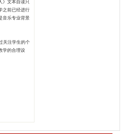
人》文本自读只
学之前已经进行
是音乐专业背景
过关注学生的个
教学的合理设