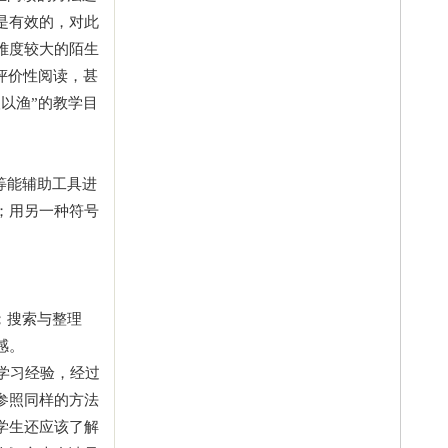
是有效的，对此
难度较大的陌生
评价性阅读，甚
以渔”的教学目
等能辅助工具进
；用另一种符号
；搜索与整理
感。
学习经验，经过
参照同样的方法
学生还应该了解