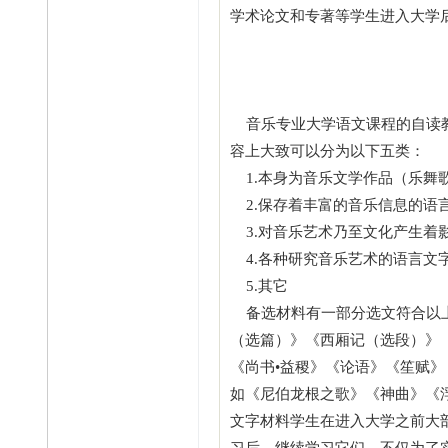
学术论文和专著等学生进入大学
音乐专业大学语文课程的自读教
容上大致可以分为以下五类：
1.本身为音乐文学作品（乐舞
2.保存着丰富的音乐信息的语
3.对音乐艺术乃至文化产生着影
4.各种研究音乐艺术的语言文
5.其它
备选材料有一部分选文符合以上第
（选篇）》《西厢记（选段）》《
《尚书•益稷》《论语》《笙赋
如《尼伯龙根之歌》《神曲》《
文字材料学生在进入大学之前大