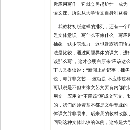
斥应用写作，它就会另起炉灶，成为
语文课。所以从大学语文自身利益看
我教材初版这样的排列，还有一个用
乏文体意识，写什么不像什么：写应
抽象，缺少表现力。这也暴露我们语
法是比较，通过同题异体的课文，进
该那么写’，这才会明白原来‘应该这
下去又提议说：“新闻上的记事，拙
说，却并非文艺──这就是‘不应该这
可以说是不但主张文艺文要有内部的
用文，应用文“不应该”写成文艺文
的，我们的师资基本都是文学专业的
体课文并非易事。后来我的教材改版
回到这种文体比较的体例，这将是大