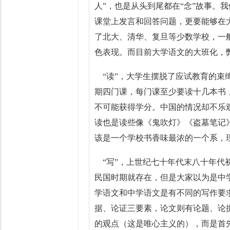
人”，也是从头到尾都在“念”故事。
课堂上发言和回答问题，更要能够在
了北大、清华、复旦等少数学校，一
色表现。而目前大学语文的大班化，
“读”，大学生摆脱了应试教育的束
期四门课，每门课至少要读十几本书
不可能获得学分。中国的情况却不乐
读也是读些像《鬼吹灯》《盗墓笔记
该是一个学校书香味最浓的一个系，
“写”，上世纪七十年代末八十年代
民国时期就存在，但是大家以为是中
学语文和中学语文是有不同的写作要
据、论证三要素，论文则有论题、论
的观点（这是唯心主义的），而是首