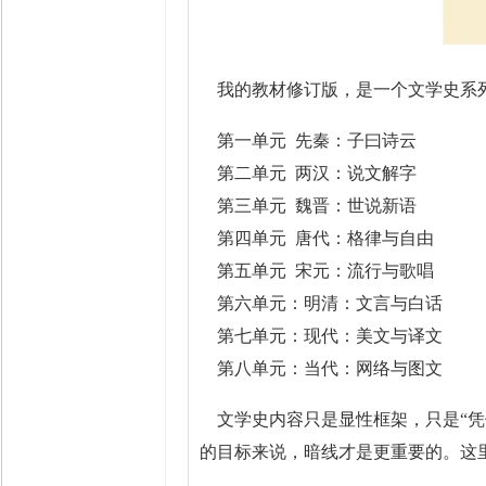
我的教材修订版，是一个文学史系
第一单元 先秦：子曰诗云
第二单元 两汉：说文解字
第三单元 魏晋：世说新语
第四单元 唐代：格律与自由
第五单元 宋元：流行与歌唱
第六单元：明清：文言与白话
第七单元：现代：美文与译文
第八单元：当代：网络与图文
文学史内容只是显性框架，只是“凭借
的目标来说，暗线才是更重要的。这