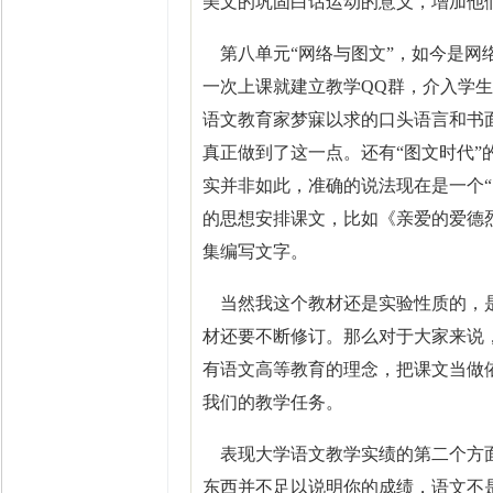
美文的巩固白话运动的意义，增加他
第八单元“网络与图文”，如今是网
一次上课就建立教学QQ群，介入学
语文教育家梦寐以求的口头语言和书
真正做到了这一点。还有“图文时代
实并非如此，准确的说法现在是一个
的思想安排课文，比如《亲爱的爱德
集编写文字。
当然我这个教材还是实验性质的，是
材还要不断修订。那么对于大家来说
有语文高等教育的理念，把课文当做
我们的教学任务。
表现大学语文教学实绩的第二个方面
东西并不足以说明你的成绩，语文不