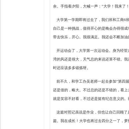
余。手指着夕阳，大喊一声：“大学！我来了！
大学第一学期即将过去了，我们班和工商6班的
自己是一种挑战，值得开心的是晚会办得很成
带去快乐，开心。我很满足。我还会不断加油
开运动会了，大学第一次运动会。身为经管
湾的风还是很大，天气总的来说还算不错。我
时还应该多多锻炼呀。
前不久，和学工办吴老师一起去参加“第四届
还是借的，略大。不过总的还是不错的，看上
就是笑容不好看，不过还是挺有纪念意义的。
这篇对照记虽说是作业，但也让自己回顾了
篇。我在成长！大学也将过去四分之一了，梦