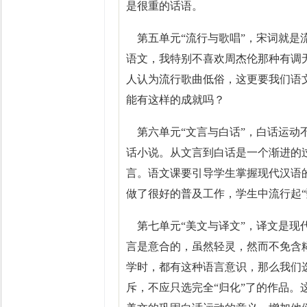
是很重的话语。
第五单元“流行与歌唱”，宋词就是
语文，我特别不喜欢周杰伦那种有调
人认为流行歌曲低俗，这更要我们语
能有这样的成就吗？
第六单元“文言与白话”，白话运动
话小说。从文言到白话是一个渐进的
言。语文课要引导学生掌握现代汉语
做了很好的普及工作，学生中流行起“甄
第七单元“美文与译文”，译文是现
言是意合的，虽然轻灵，然而不免含
学时，都有这种语言意识，那么我们选
斥，不应只选完全“归化”了的作品