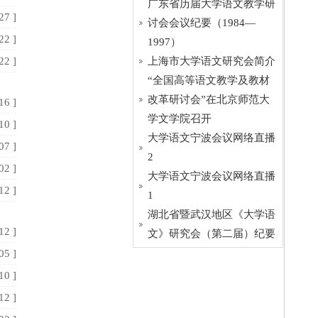
广东省历届大学语文教学研
27 ]
讨会会议纪要（1984—
22 ]
1997）
22 ]
上海市大学语文研究会简介
“全国高等语文教学及教材
改革研讨会”在北京师范大
16 ]
学文学院召开
10 ]
大学语文宁波会议网络直播
07 ]
2
02 ]
大学语文宁波会议网络直播
12 ]
1
湖北省暨武汉地区《大学语
12 ]
文》研究会（第二届）纪要
05 ]
10 ]
12 ]