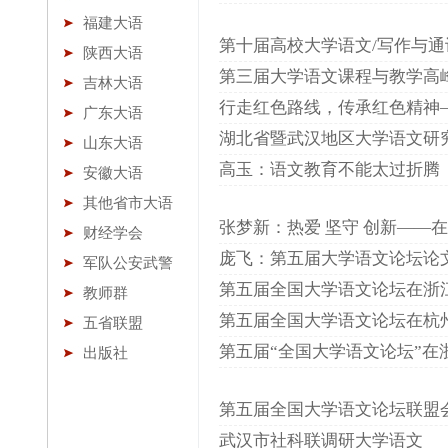
福建大语
第十届高校大学语文/写作与通
陕西大语
第三届大学语文课程与教学高
吉林大语
行走红色路线，传承红色精神
广东大语
湖北省暨武汉地区大学语文研
山东大语
高玉：语文教育不能太过折腾
安徽大语
其他省市大语
张梦新：热爱 坚守 创新——
财经学会
庞飞：第五届大学语文论坛论
军队公安武警
第五届全国大学语文论坛在浙
教师群
第五届全国大学语文论坛在杭
五省联盟
第五届“全国大学语文论坛”在
出版社
第五届全国大学语文论坛联盟
武汉市社科联调研大学语文