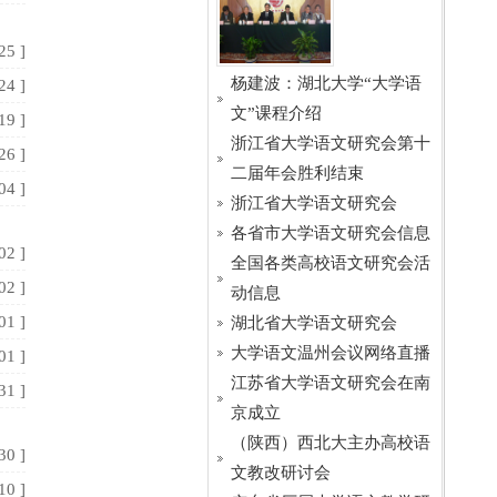
25 ]
杨建波：湖北大学“大学语
24 ]
文”课程介绍
19 ]
浙江省大学语文研究会第十
26 ]
二届年会胜利结束
04 ]
浙江省大学语文研究会
各省市大学语文研究会信息
02 ]
全国各类高校语文研究会活
02 ]
动信息
01 ]
湖北省大学语文研究会
大学语文温州会议网络直播
01 ]
江苏省大学语文研究会在南
31 ]
京成立
（陕西）西北大主办高校语
30 ]
文教改研讨会
10 ]