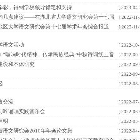
添彩，得到学校领导肯定和支持
[ 2023-04-
的几点建议——在湖北省大学语文研究会第十七届
[ 2022-11-
地区大学语文研究会第十七届学术年会综合报道
[ 2022-11-
学语文活动
[ 2022-10-
加“唱响时代精神，传承民族经典”中秋诗词线上音
[ 2022-09-
建设和本体研究
[ 2022-09-
[ 2022-09-
函
[ 2022-08-
络交流
[ 2022-07-
词吟诵唱实践音乐会
[ 2022-06-
声明
[ 2022-05-
语文研究会2010年年会论文集
[ 2022-04-