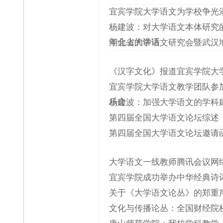
宜宾学院大学语文为学校争光
杨建波：对大学语文本体研究
年会上的讲话
湖北省大学语文研究会暨武汉
《汉字文化》报道宜宾学院大
宜宾学院大学语文教学团队参
乐会
杨建波：加强大学语文的学科
第四届全国大学语文论坛综述
第四届全国大学语文论坛邀请
大学语文一线教师腾讯会议网
宜宾学院成功举办中华经典诗
关于《大学语文论丛》的郑重
文化与传播论丛：全国财经院校