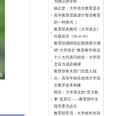
为独立的学科
杨志坚：大学语文教育是在
高等教育层面进行母语教育
的一种形式（
教育部高教司《大学语文》
出版前言（96-4-30）
教育部调研组赴陕西师大调
研“大学语文”教育教学情况
十八大代表闫桂珍：大学语
文应当成必修课
教育部有关部门负责人指
出：高等学校应加强大学语
文教学改革和建
陈洪：大学语文的“宏大叙
事”及其它——教育部中文
指导委员会主
教育部官员：大学校长对语