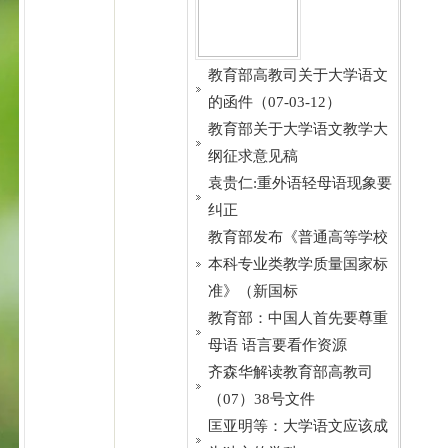
教育部高教司关于大学语文
的函件（07-03-12）
教育部关于大学语文教学大
纲征求意见稿
袁贵仁:重外语轻母语现象要
纠正
教育部发布《普通高等学校
本科专业类教学质量国家标
准》（新国标
教育部：中国人首先要尊重
母语 语言要看作资源
齐森华解读教育部高教司
（07）38号文件
匡亚明等：大学语文应该成