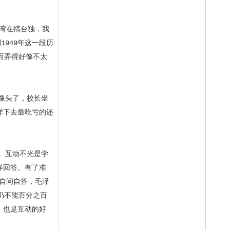
湾在搞台独，我
1949年这一段历
而弄得好像不太
像头了，校长坐
样下去最吃亏的还
。互动不光是学
样回答。有了准
是自问自答，毛泽
仍不能百分之百
，也是互动的好