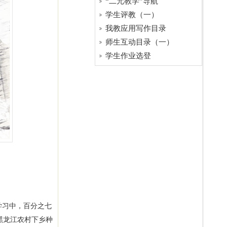
“二元教学”导航
学生评教（一）
我教应用写作目录
师生互动目录（一）
学生作业选登
学习中，百分之七
黑龙江农村下乡种