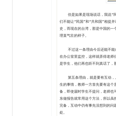
但是如果是现场说话，我说“民国
们不能让“民国”和“共和国”相提并
史，而现在的台湾，那是中国的一
理直气壮的样子。
不过这一条理由今后还能不能成
在办公室里监控，这样就弄得老师
是学生，他们再也听不到真话了，
第五条理由，就是要有互动，上
生的事情，教师一方首先要有这个
备，即使届时学生不提问，老师也可
东做报告就常用这个方法，所以虽
完备，互动中仍有事先没想到的问
处。