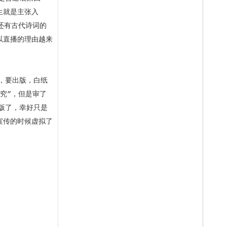
生就是主张入
还有古代诗词的
以直播的理由越来
，要出版，白纸
究”，但是审了
版了，幸好只是
宣传的时候虚拟了