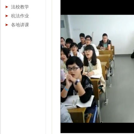
法校教学
杭法作业
各地讲课