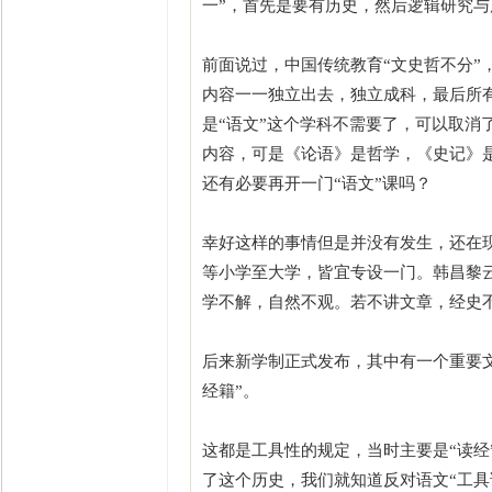
一”，首先是要有历史，然后逻辑研究
前面说过，中国传统教育“文史哲不分”，
内容一一独立出去，独立成科，最后所
是“语文”这个学科不需要了，可以取
内容，可是《论语》是哲学，《史记》
还有必要再开一门“语文”课吗？
幸好这样的事情但是并没有发生，还在
等小学至大学，皆宜专设一门。韩昌黎云
学不解，自然不观。若不讲文章，经史不
后来新学制正式发布，其中有一个重要文
经籍”。
这都是工具性的规定，当时主要是“读
了这个历史，我们就知道反对语文“工