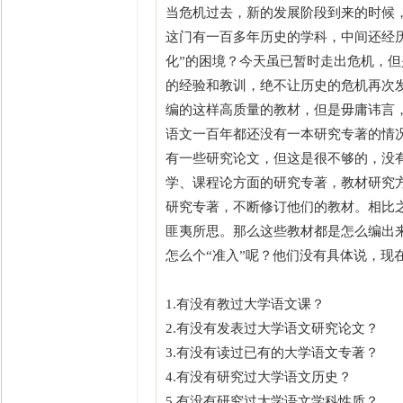
当危机过去，新的发展阶段到来的时候
这门有一百多年历史的学科，中间还经历
化”的困境？今天虽已暂时走出危机，但
的经验和教训，绝不让历史的危机再次
编的这样高质量的教材，但是毋庸讳言，
语文一百年都还没有一本研究专著的情况
有一些研究论文，但这是很不够的，没
学、课程论方面的研究专著，教材研究
研究专著，不断修订他们的教材。相比
匪夷所思。那么这些教材都是怎么编出
怎么个“准入”呢？他们没有具体说，现
1.有没有教过大学语文课？
2.有没有发表过大学语文研究论文？
3.有没有读过已有的大学语文专著？
4.有没有研究过大学语文历史？
5.有没有研究过大学语文学科性质？