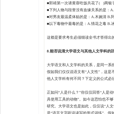
■郭靖第一次请黄蓉吃饭共花了( )两
■下列人物与段誉没有血缘关系的是：A. 阿朱
■对男友最温柔体贴的是：A.木婉清 B.阿
■以下毒物中最毒的是：A.情花之毒 B.冰
这都是要求考生必须细读全书才答得出
8.能否说清大学语文与其他人文学科的
大学语文和人文学科的关系，是同一系
假如我们仅仅说语文有“人文性”，这是
他人文学科有何不同？下定义的公式必须
正如问“人是什么？”你仅仅回答“人是
具使用工具的动物”。如今这恐怕也不
研究。大学语文也是如此，仅仅说“人文
是“语言文字听说读写的形式训练”。