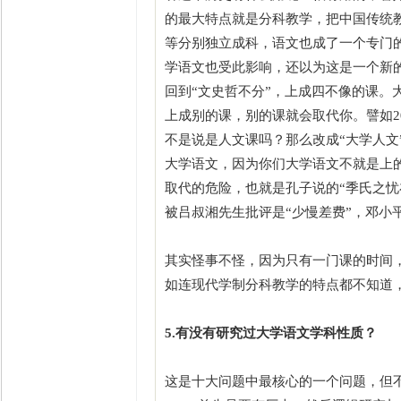
的最大特点就是分科教学，把中国传统教
等分别独立成科，语文也成了一个专门
学语文也受此影响，还以为这是一个新
回到“文史哲不分”，上成四不像的课。
上成别的课，别的课就会取代你。譬如2
不是说是人文课吗？那么改成“大学人文
大学语文，因为你们大学语文不就是上
取代的危险，也就是孔子说的“季氏之
被吕叔湘先生批评是“少慢差费”，邓小
其实怪事不怪，因为只有一门课的时间
如连现代学制分科教学的特点都不知道，
5.有没有研究过大学语文学科性质？
这是十大问题中最核心的一个问题，但