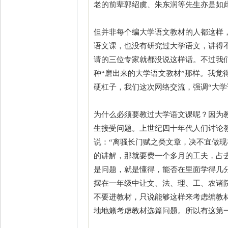
老的前辈郭绍虞、朱东润等先生亦是如此
但并非每个编大学语文教材的人都这样
语文课，也没有研究过大学语文，讲得
请的三位专家就都没说这样话。不过我
种“磨出来的大学语文教材”那样。我
硬杠子，我们这次网络交流，强调“大学
为什么必须要教过大学语文课呢？因为
生接受问题。上世纪四十年代人们讨论
说：“离骚长门赋之类文章，决不宜做现
的讲解，那就要费一个多月的工夫，占
是问题，就是懂得，能否在里面学得几
摆在一年级中让文、法、理、工、农诸
不要进教材，只说能够这样来考虑编教
地地籁考虑教材选篇问题。所以有这第