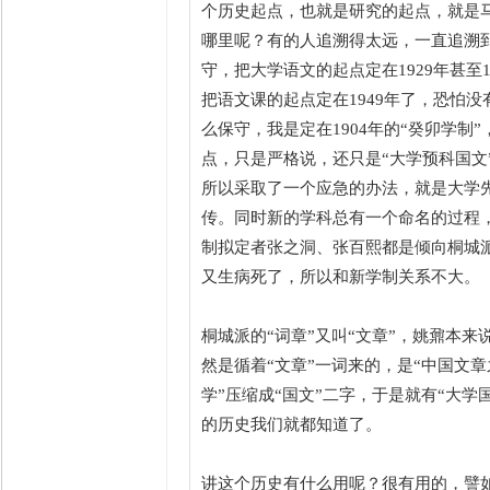
个历史起点，也就是研究的起点，就是
哪里呢？有的人追溯得太远，一直追溯
守，把大学语文的起点定在1929年甚
把语文课的起点定在1949年了，恐怕
么保守，我是定在1904年的“癸卯学
点，只是严格说，还只是“大学预科国
所以采取了一个应急的办法，就是大学先
传。同时新的学科总有一个命名的过程，
制拟定者张之洞、张百熙都是倾向桐城
又生病死了，所以和新学制关系不大。
桐城派的“词章”又叫“文章”，姚鼐本来
然是循着“文章”一词来的，是“中国文
学”压缩成“国文”二字，于是就有“大
的历史我们就都知道了。
讲这个历史有什么用呢？很有用的，譬如