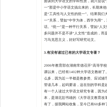
面谈到大学语文的学科性质，就只会说“
一”那是中小学语文搞出来的，长期来他
是“工具性与人文性的统一”。结果我们
一”关系，譬如“中学为体，西学为用”
话。“统一”是一种平行关系，譬如“人文
多问题并不是不讲“人文性”造成的，而
习马克思主义，好好写研究论文。
3.有没有读过已有的大学语文专著？
2006年教育部在湖南常德召开“高等
课以来，已经有1402种大学语文教材
么多，因为近一半都是教参类、应试辅导
管读几本，起码要读，这在别的学科是起
有一个人读过大学语文研究专著，因为在
本，是湖北彭书雄的《大学语文教育改革
有了，据我网站收集，至今已有60多种