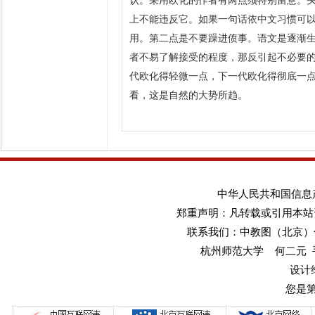
认。采用欧化的作者有两点须特别留意。头
上不能违反它。如果一句话依中文习惯可
用。第二点是不要躁进偾事。语文是逐渐
者不易了解接受的程度，那反引起不必要
代欧化得轻微一点，下一代欧化得彻底一
看，这是自然的大势所趋。
中华人民共和国信息产业
郑重声明：凡转载或引用本站
联系我们：中教图（北京）传媒
杭州师范大学 何二元 手机：1
设计
您是第