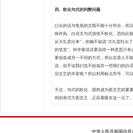
四、欧化句式的利弊问题
口头的话与笔底的文既不能十分符合，所
殊作风。白话文句式假使不欧化，恐怕比较不
从大礼堂出来”，的确不如说“大礼堂吐出了
的笑意”。科学家说话要说得一种意思只有
要创造成另一不同的方式，所以在昔人不
说，似乎说我们也不妨放弃一些我们的白
旧文艺的丰富呢？所以利用标点符号，可
不过，句式的欧化，固然成为新文艺的要
则由形式方面言之，正应着眼在这一点了。
中华人民共和国信息产业