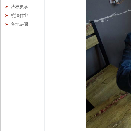
法校教学
杭法作业
各地讲课