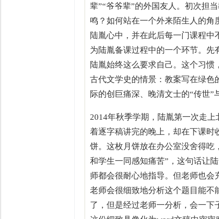
辈”“爷爷辈”的外国友人。初次担
鸣？如何站在一个外来陌生人的角度
陆胤心中，并在此后每一门课程中
为陆胤备课过程中的一个环节。先
陆胤始终这么要求自己。这个习惯
古代文学史的情景：教案写在绿色
际的创巨痛深、晚清文士的“传世”
2014年秋季学期，陆胤第一次走
着逐字稿讲完的晚上，却在下课时
饼。这枚月饼放在办公室没舍得吃
和学生一同感知痛苦”，这句话让
师都会很耐心地指导。但老师也会
老师会很细致地分析这个题目能不
了，但是经过老师一分析，会一下子