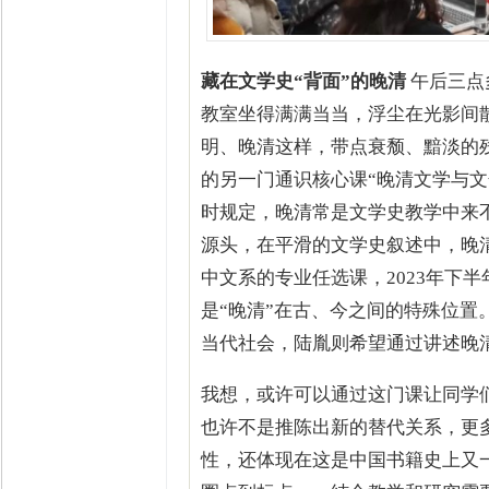
藏在文学史“背面”的晚清
午后三点
教室坐得满满当当，浮尘在光影间
明、晚清这样，带点衰颓、黯淡的
的另一门通识核心课“晚清文学与文化
时规定，晚清常是文学史教学中来
源头，在平滑的文学史叙述中，晚清
中文系的专业任选课，2023年下
是“晚清”在古、今之间的特殊位
当代社会，陆胤则希望通过讲述晚
我想，或许可以通过这门课让同学
也许不是推陈出新的替代关系，更
性，还体现在这是中国书籍史上又