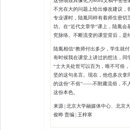
这份细致具像化为word文稿中密
不光在大的问题上给出修改建议，
专业课时，陆胤同样有着师生密切
坊。在“近代文章学”课上，陆胤
究脉络。不断流变的课堂背后，是
陆胤相信“教师付出多少，学生就
有时候我在课堂上讲过的想法，同
“士大夫处世可以百为，唯不可俗
坚的这句名言。现在，他也多次拿
的这份“不俗”——不附庸流俗，不
这份本色。
来源 | 北京大学融媒体中心、北京大学
俊晔 责编 | 王梓寒