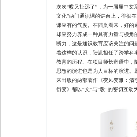
次次“哎又扯远了”，为一届届中文
文化”两门通识课的讲台上，徘徊
课应有的气度。在陆胤看来，好的通
却应努力养成一种具有力量与棱角
断力，这是通识教育应该关注的问
着这样的认识，陆胤担任了跨学科项
教育的历程。在项目师长寄语中，陆
思想的演进也是为人目标的演进。愿
来出版的两部著作《变风变雅：清
衍变》都以“文”与“教”的密切互动