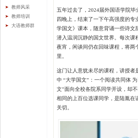
教师风采
五年过去了，2024届外国语学院
教师培训
四晚上，结束了一下午高强度的专业
大语教师群
学国文》课本，随意背诵一些诗文
潜入温润沉静的国文世界。每次课
夜宵，闲谈间仍在回味课程，将两
里。
这门让人意犹未尽的课程，讲授者是
中 “大学国文”：一个阅读共同体 
文”面向全校各院系同学开设，却不
相同的上百位选课同学，是陆胤在
关切。