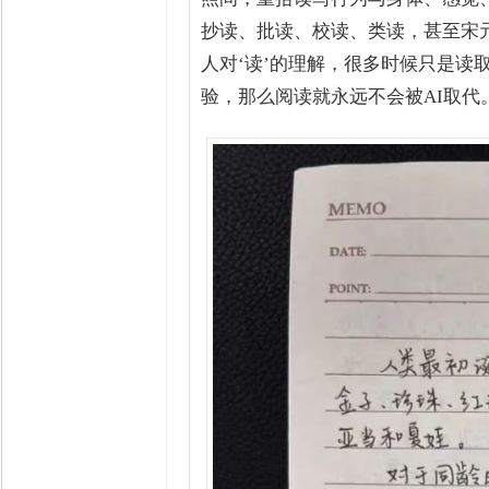
抄读、批读、校读、类读，甚至宋
人对‘读’的理解，很多时候只是读
验，那么阅读就永远不会被AI取代