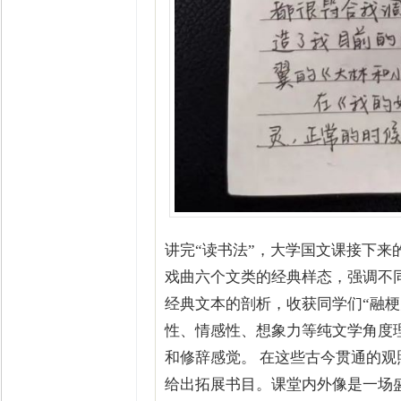
讲完“读书法”，大学国文课接下
戏曲六个文类的经典样态，强调不
经典文本的剖析，收获同学们“融
性、情感性、想象力等纯文学角度
和修辞感觉。 在这些古今贯通的
给出拓展书目。课堂内外像是一场