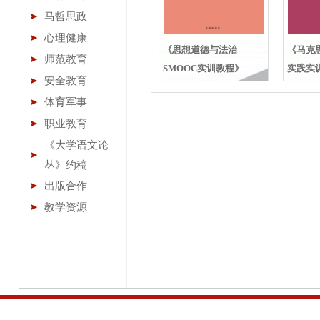
马哲思政
心理健康
《思想道德与法治
《马克
师范教育
SMOOC实训教程》
实践实
安全教育
体育军事
职业教育
《大学语文论
丛》约稿
出版合作
教学资源